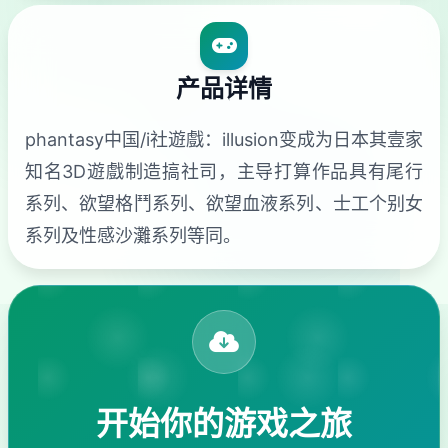
产品详情
phantasy中国/i社遊戲：illusion变成为日本其壹家
知名3D遊戲制造搞社司，主导打算作品具有尾行
系列、欲望格鬥系列、欲望血液系列、士工个别女
系列及性感沙灘系列等同。
开始你的游戏之旅