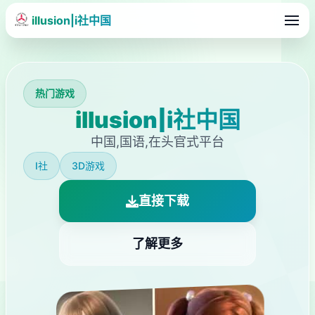
illusion|i社中国
热门游戏
illusion|i社中国
中国,国语,在头官式平台
I社
3D游戏
直接下载
了解更多