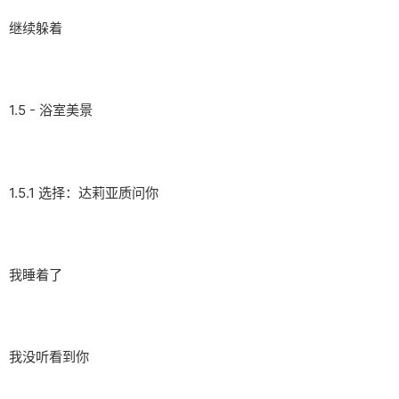
继续躲着
1.5 - 浴室美景
1.5.1 选择：达莉亚质问你
我睡着了
我没听看到你