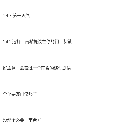
1.4 - 第一天气
1.4.1 选择：南希提议在你的门上装锁
好主意 - 会错过一个南希的迷你剧情
单单要敲门仅够了
没那个必要 - 南希+1