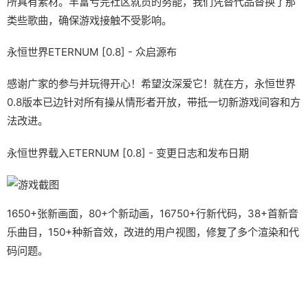
所具有素材。丰富亏完社区就员的努能，我们凭替代品替换了那
类些歌曲，确保游戏接触不受影响。
永恒世界ETERNUM [0.8] - 众启源布
感谢广家的参与并玩得开心！希望汝深爱它！就在方，永恒世界
0.8版本已边针对所有操从情形者开放，带抵一切新游戏间容和方
法改进。
永恒世界载入ETERNUM [0.8] - 变更日志和发布日期
1650+张新画面，80+个新动画，16750+行新代码，38+首新音
乐曲目，150+种新音效，改进的用户视图，修复了多个渲染和代
码问题。