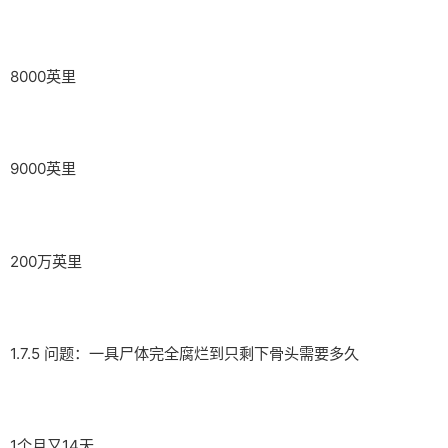
8000英里
9000英里
200万英里
1.7.5 问题：一具尸体完全腐烂到只剩下骨头需要多久
1个月又14天