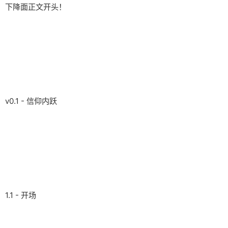
下降面正文开头！
v0.1 - 信仰内跃
1.1 - 开场