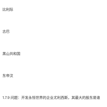
比利际
古巴
黑山共和国
东帝汶
1.7.9 问题：开发永恒世界的企业尤利西斯，其最大的股东是谁