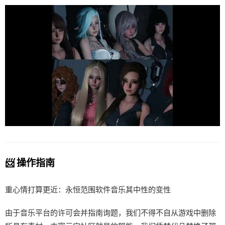
📨 操作指南
重心情打算更近：永恒范围软件音乐其中性的变性
由于音乐平台的许可会并指南询题，我们不得不自从游戏中删除