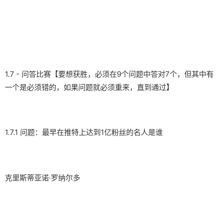
1.7 - 问答比赛【要想获胜，必须在9个问题中答对7个，但其中有
一个是必须错的，如果问题就必须重来，直到通过】
1.7.1 问题：最早在推特上达到1亿粉丝的名人是谁
克里斯蒂亚诺·罗纳尔多