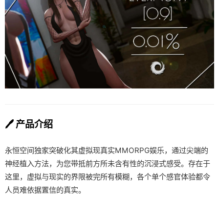
🖊️ 产品介绍
永恒空间独家突破化其虚拟现真实MMORPG娱乐，通过尖端的
神经植入方法，为您带抵前方所未含有性的沉浸式感受。存在于
这里，虚拟与现实的界限被完所有模糊，各个单个感官体验都令
人员难依据置信的真实。