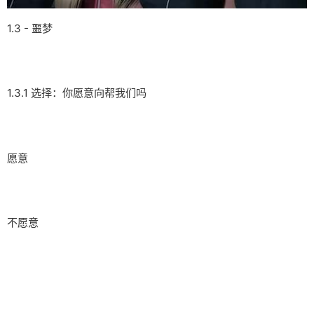
1.3 - 噩梦
1.3.1 选择：你愿意向帮我们吗
愿意
不愿意