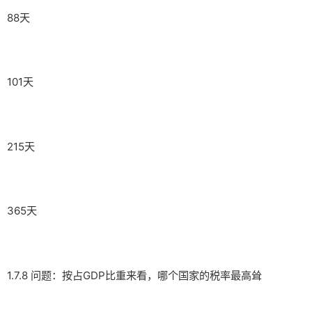
88天
101天
215天
365天
1.7.8 问题：按占GDP比重来看，哪个国家的税率最高耸