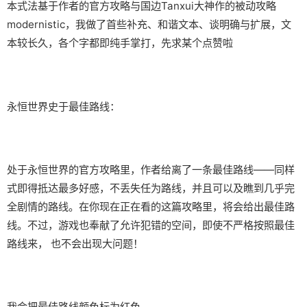
本式法基于作者的官方攻略与国边Tanxui大神作的被动攻略
modernistic，我做了首些补充、和谐文本、谈明确与扩展，文
本较长久，各个字都即纯手掌打，先求某个点赞啦
永恒世界史于最佳路线：
处于永恒世界的官方攻略里，作者给离了一条最佳路线——同样
式即得抵达最多好感，不丢失任为路线，并且可以及瞧到几乎完
全剧情的路线。在你现在正在看的这篇攻略里，将会给出最佳路
线。不过，游戏也奉献了允许犯错的空间，即使不严格按照最佳
路线来， 也不会出现大问题！
我会把最佳路线颜色标为红色