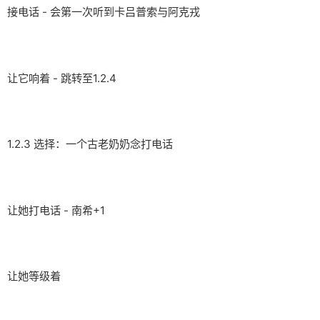
接电话 - 会第一次听到卡吕普索与阿克戎
让它响着 - 跳转至1.2.4
1.2.3 选择：一个古老奶奶念打电话
让她打电话 - 南希+1
让她等级着