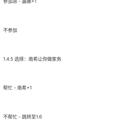
参加进 - 露娜+1
不参加
1.4.5 选择：南希让你做家务
帮忙 - 南希+1
不帮忙 - 跳转至1.6