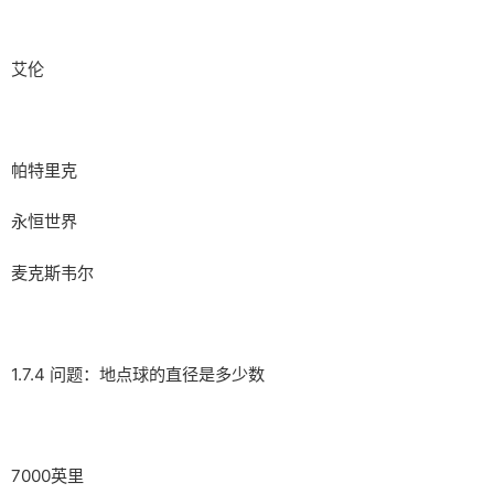
艾伦
帕特里克
永恒世界
麦克斯韦尔
1.7.4 问题：地点球的直径是多少数
7000英里