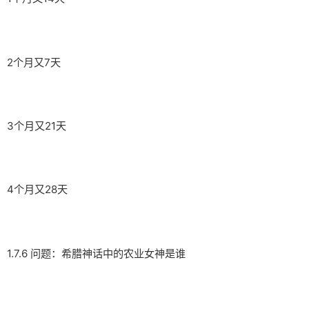
2个月又7天
3个月又21天
4个月又28天
1.7.6 问题：希腊神话中的农业女神是谁