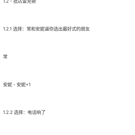
1.2 - 抵达雷克顿
1.2.1 选择：常和安妮逼你选出最好式的朋友
常
安妮 - 安妮+1
1.2.2 选择：电话响了