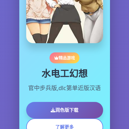
精品游戏
水电工幻想
官中步兵版,dlc第单近版汉语
润色版下载
了解更多