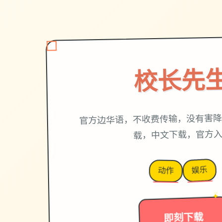
校长先
官方边华语，不收费传输，没有害降
载，中文下载，官方
娱乐
动作
→
✦
即刻下载