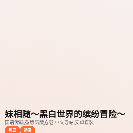
妹相随～黑白世界的缤纷冒险～
国语传输,型版新版方载,中文导站,安卓直装
可爱
动漫