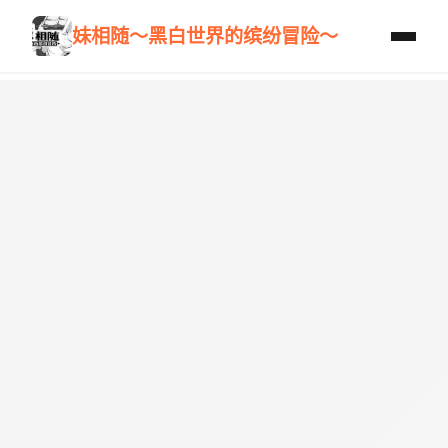
妹相随～黑白世界的缤纷冒险～