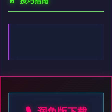
🚪 技巧指南