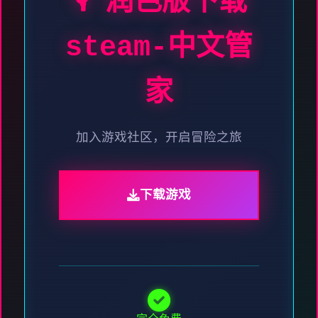
🎙️ 润色版下载
steam-中文管
家
加入游戏社区，开启冒险之旅
下载游戏