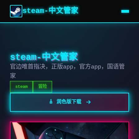
steam-中文管家
steam-中文管家
官边唯首指决，正版app，官方app，国语管
家
steam
冒险
🎸 润色版下载