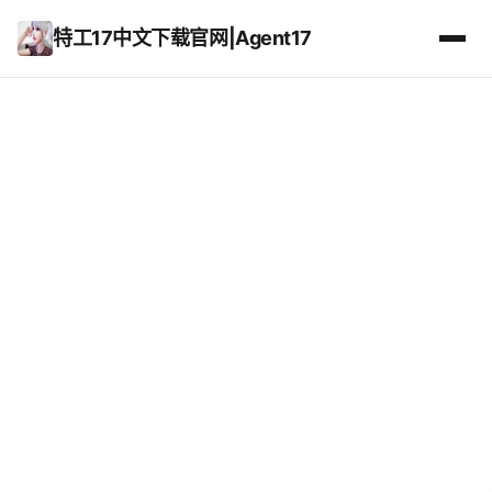
特工17中文下载官网|Agent17