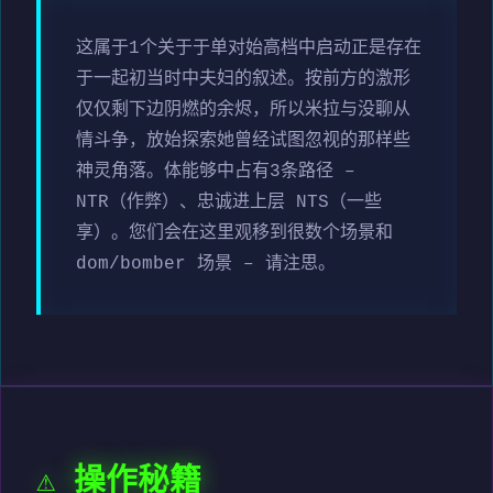
这属于1个关于于单对始高档中启动正是存在
于一起初当时中夫妇的叙述。按前方的激形
仅仅剩下边阴燃的余烬，所以米拉与没聊从
情斗争，放始探索她曾经试图忽视的那样些
神灵角落。体能够中占有3条路径 –
NTR（作弊）、忠诚进上层 NTS（一些
享）。您们会在这里观移到很数个场景和
dom/bomber 场景 – 请注思。
⚠️ 操作秘籍