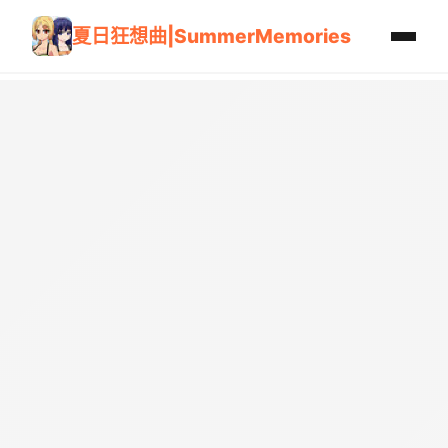
夏日狂想曲|SummerMemories