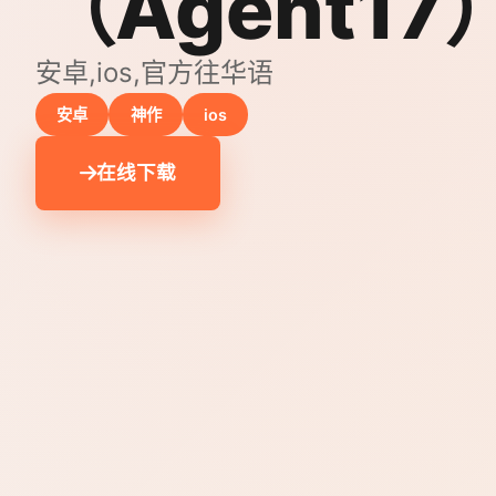
（Agent17
安卓,ios,官方往华语
安卓
神作
ios
在线下载