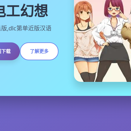
电工幻想
版,dlc第单近版汉语
线下载
了解更多