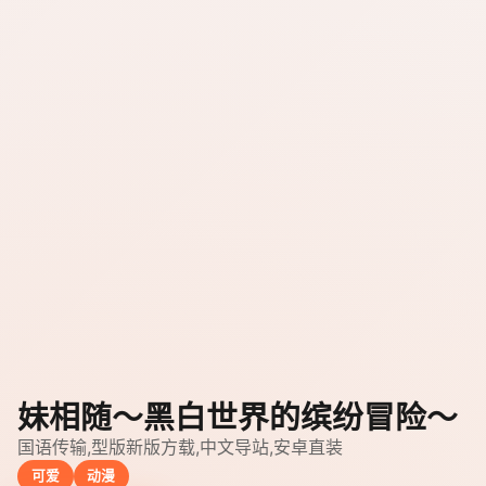
妹相随～黑白世界的缤纷冒险～
国语传输,型版新版方载,中文导站,安卓直装
可爱
动漫