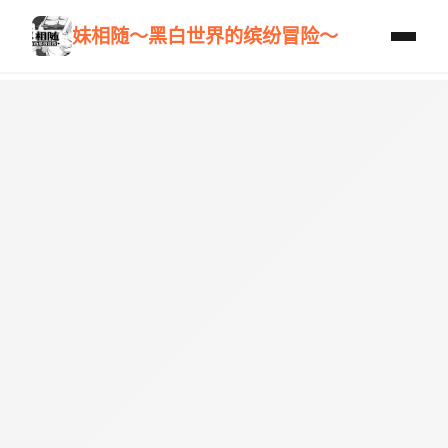
妹相随～黑白世界的缤纷冒险～